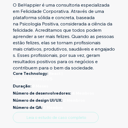
O BeHappier é uma consultoria especializada
em Felicidade Corporativa. Através de uma
plataforma sólida e concreta, baseada
na Psicologia Positiva, considerada a ciência da
felicidade. Acreditamos que todos podem
aprender a ser mais felizes. Quando as pessoas
estão felizes, elas se tornam profissionais
mais criativos, produtivos, saudáveis e engajado
s. Esses profissionais, por sua vez, geram
resultados positivos para os negócios e
contribuem para o bem da sociedade.
Core Technology:
React |
Node | Android | iOS
Duração:
9 Meses
Número de desenvolvedores:
4 Membros
Número de design UI/UX:
2 Membros
Número de QA:
1 Membro
Leia o estudo de caso completo