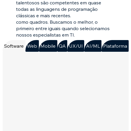
talentosos são competentes em quase
todas as linguagens de programação
clássicas e mais recentes.
como quadros. Buscamos o melhor, o
primeiro entre iguais quando selecionamos
nossos especialistas em TI.
Software
Web
Mobile
QA
UX/UI
AI/ML
Plataforma